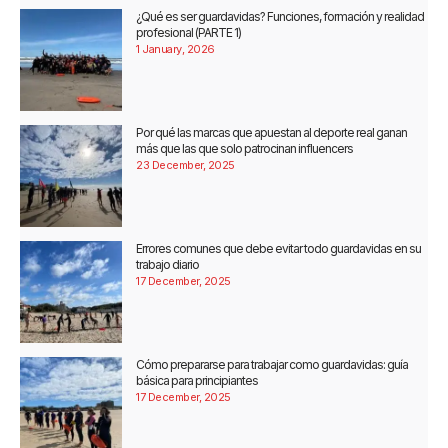
¿Qué es ser guardavidas? Funciones, formación y realidad
profesional (PARTE 1)
1 January, 2026
Por qué las marcas que apuestan al deporte real ganan
más que las que solo patrocinan influencers
23 December, 2025
Errores comunes que debe evitar todo guardavidas en su
trabajo diario
17 December, 2025
Cómo prepararse para trabajar como guardavidas: guía
básica para principiantes
17 December, 2025