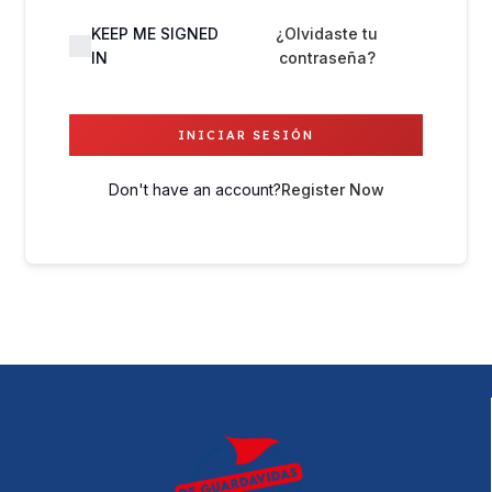
KEEP ME SIGNED
¿Olvidaste tu
IN
contraseña?
INICIAR SESIÓN
Don't have an account?
Register Now