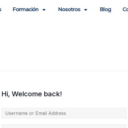
s
Formación
Nosotros
Blog
C
Hi, Welcome back!