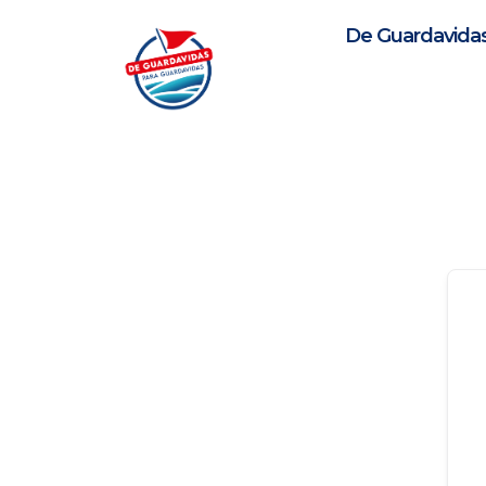
Ir
al
De Guardavida
contenido